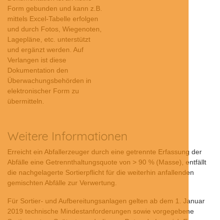
Form gebunden und kann z.B.
mittels Excel-Tabelle erfolgen
und durch Fotos, Wiegenoten,
Lagepläne, etc. unterstützt
und ergänzt werden. Auf
Verlangen ist diese
Dokumentation den
Überwachungsbehörden in
elektronischer Form zu
übermitteln.
Weitere Informationen
Erreicht ein Abfallerzeuger durch eine getrennte Erfassung der
Abfälle eine Getrennthaltungsquote von > 90 % (Masse), entfällt
die nachgelagerte Sortierpflicht für die weiterhin anfallenden
gemischten Abfälle zur Verwertung.
Für Sortier- und Aufbereitungsanlagen gelten ab dem 1. Januar
2019 technische Mindestanforderungen sowie vorgegebene