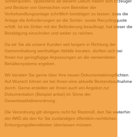
Sortierquoten. Spätestens ab diesem Datum haben sich Erzeuger
und Besitzer von Gemischen vom Betreiber der
Vorbehandlungsanlage schriftlich bestätigen zu lassen, dass die
Anlage die Anforderungen an die Sortier- sowie Recyclingquote
erfüllt. Ist ein Dritter mit der Beförderung beauftragt, hat dieser die
Bestätigung einzuholen und weiter zu reichen.
Da wir Sie als unsere Kunden seit langem in Richtung der
Getrennthaltung werthaltiger Abfälle beraten, dürften sich bei
Ihnen nur geringfügige Anpassungen an die verwendeten
Behältersysteme ergeben.
Wir beraten Sie gerne über Ihre neuen Dokumentationspflichten.
Auf Wunsch führen wir bei Ihnen eine aktuelle Bestandsaufnahme
durch. Gerne erstellen wir Ihnen auch ein Angebot zur
Dokumentation (Beispiel anbei) im Sinne der
Gewerbeabfallverordnung .
Die Verordnung gilt übrigens nicht für Restmüll, den Sie weiterhin
der AWD als den für Sie zuständigen öffentlich-rechtlichen
Entsorgungsdienstleister überlassen müssen.