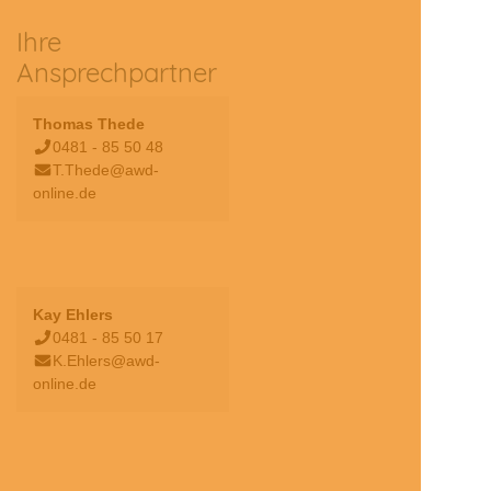
Ihre
Ansprechpartner
Thomas Thede
0481 - 85 50 48
T.Thede@awd-
online.de
Kay Ehlers
0481 - 85 50 17
K.Ehlers@awd-
online.de