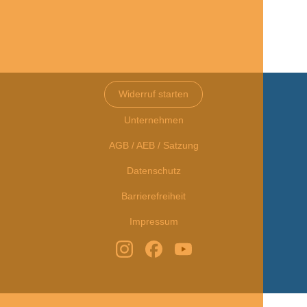
Widerruf starten
Unternehmen
AGB / AEB / Satzung
Datenschutz
Barrierefreiheit
Impressum