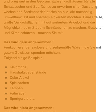
und preiswert in den Gebrauchtwarenkaufhäusern für alle
Schatzsucher und Sparfüchse zu erwerben sind. Das stetig
wechselnde Sortiment richtet sich an alle, die nachhaltig,
umweltbewusst und sparsam einkaufen möchten. Faire Preise,
große Verkaufsflächen mit gut sortiertem Angebot und die
Möglichkeit, beim Stöbern Schnäppchen zu machen. Gutes tun
und Klima schützen - machen Sie mit!
Das wird gern angenommen:
Funktionierende, saubere und zeitgemäße Waren, die Sie mit
gutem Gewissen spenden möchten.
Folgend einige Beispiele:
Kleinmöbel
Haushaltsgegenstände
Deko-Artikel
Spielsachen
Lampen
Fahrräder
Sportgeräte etc.
Das wird nicht angenommen: